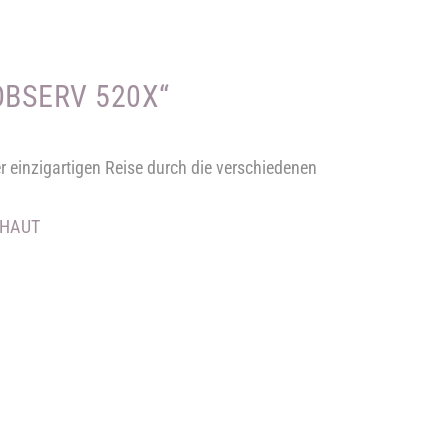
OBSERV 520X“
 einzigartigen Reise durch die verschiedenen
 HAUT