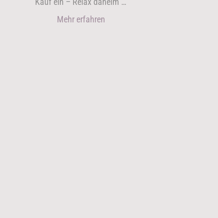
Kauf ein – Relax daheim …
Mehr erfahren