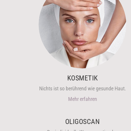
KOSMETIK
Nichts ist so berührend wie gesunde Haut.
Mehr erfahren
OLIGOSCAN