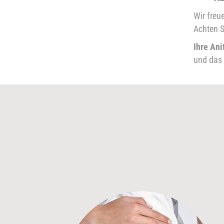
Wir freu
Achten S
Ihre Ani
und das