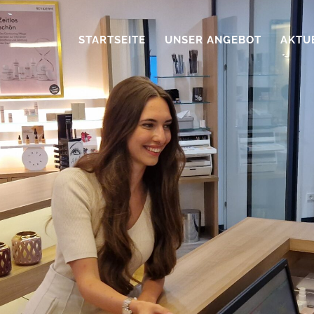
STARTSEITE
UNSER ANGEBOT
AKTU