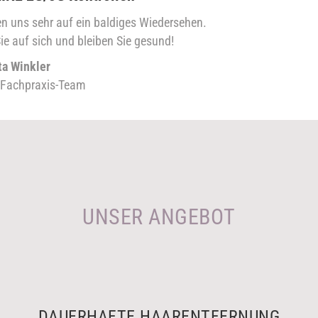
en uns sehr auf ein baldiges Wiedersehen.
ie auf sich und bleiben Sie gesund!
ta Winkler
 Fachpraxis-Team
UNSER ANGEBOT
DAUERHAFTE HAARENTFERNUNG