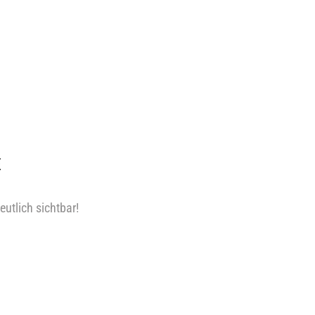
E
utlich sichtbar!