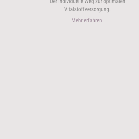
Der individuelle Weg zur optimalen
Vitalstoffversorgung.
Mehr erfahren.