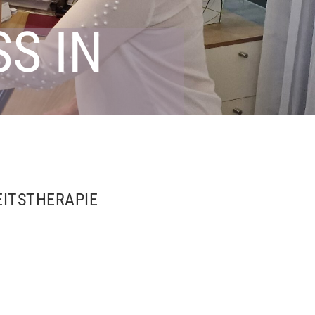
 IN B
EITSTHERAPIE