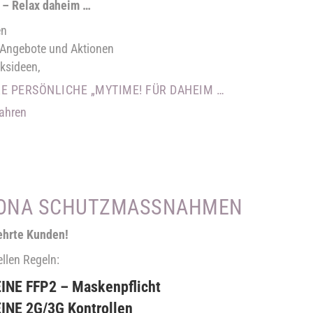
n – Relax daheim …
en
 Angebote und Aktionen
ksideen,
RE PERSÖNLICHE „MYTIME! FÜR DAHEIM …
ahren
ONA SCHUTZMASSNAHMEN
ehrte Kunden!
ellen Regeln:
INE FFP2 – Maskenpflicht
INE 2G/3G Kontrollen