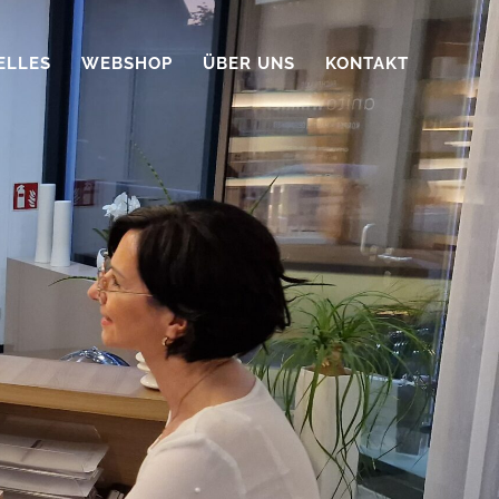
ELLES
WEBSHOP
ÜBER UNS
KONTAKT